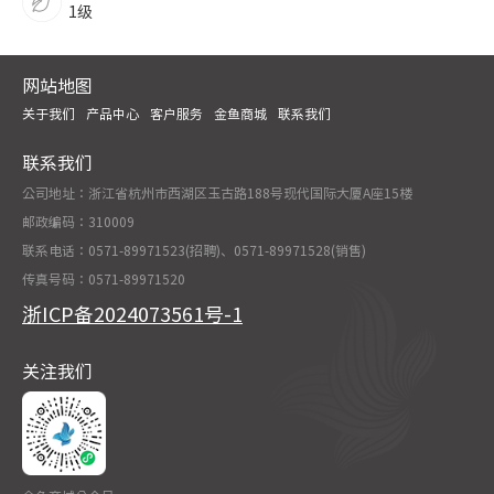
1级
网站地图
关于我们
产品中心
客户服务
金鱼商城
联系我们
联系我们
公司地址：浙江省杭州市西湖区玉古路188号现代国际大厦A座15楼
邮政编码：310009
联系电话：0571-89971523(招聘)、0571-89971528(销售)
传真号码：0571-89971520
浙ICP备2024073561号-1
关注我们