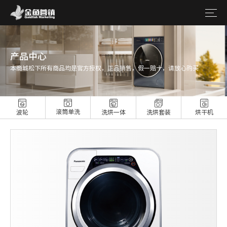
产品中心
本商城松下所有商品均是官方授权，正品销售，假一赔十，请放心购买
滚筒单洗
波轮
洗烘一体
洗烘套装
烘干机