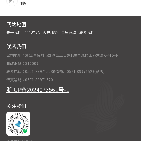
4级
网站地图
关于我们
产品中心
客户服务
金鱼商城
联系我们
联系我们
公司地址：浙江省杭州市西湖区玉古路188号现代国际大厦A座15楼
邮政编码：310009
联系电话：0571-89971523(招聘)、0571-89971528(销售)
传真号码：0571-89971520
浙ICP备2024073561号-1
关注我们