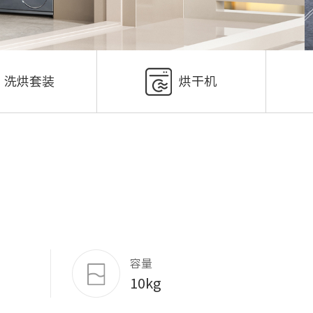
洗烘套装
烘干机
容量
10kg