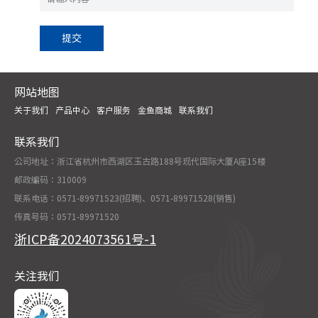
提交
网站地图
关于我们
产品中心
客户服务
金鱼商城
联系我们
联系我们
公司地址：浙江省杭州市西湖区玉古路188号现代国际大厦A座15楼
邮政编码：310009
联系电话：0571-89971523(招聘)、0571-89971528(销售)
传真号码：0571-89971520
浙ICP备2024073561号-1
关注我们