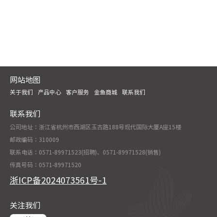
网站地图
关于我们
产品中心
客户服务
金鱼商城
联系我们
联系我们
公司地址：浙江省杭州市西湖区玉古路188号现代国际大厦A座15楼
邮政编码：310009
联系电话：0571-89971523(招聘)、0571-89971528(销售)
传真号码：0571-89971520
浙ICP备2024073561号-1
关注我们